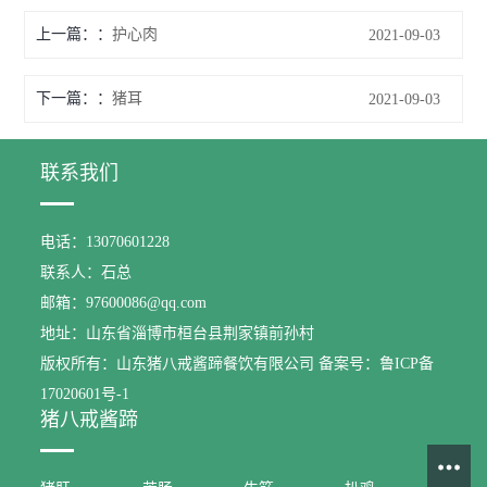
上一篇：
护心肉
2021-09-03
下一篇：
猪耳
2021-09-03
联系我们
电话：13070601228
联系人：石总
邮箱：97600086@qq.com
地址：山东省淄博市桓台县荆家镇前孙村
版权所有：山东猪八戒酱蹄餐饮有限公司 备案号：鲁ICP备
17020601号-1
猪八戒酱蹄