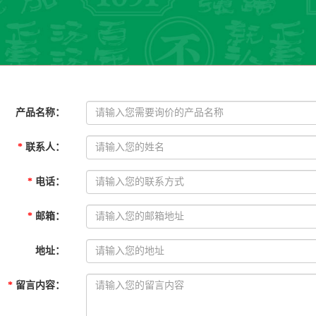
产品名称
：
*
联系人
：
*
电话
：
*
邮箱
：
地址
：
*
留言内容
：