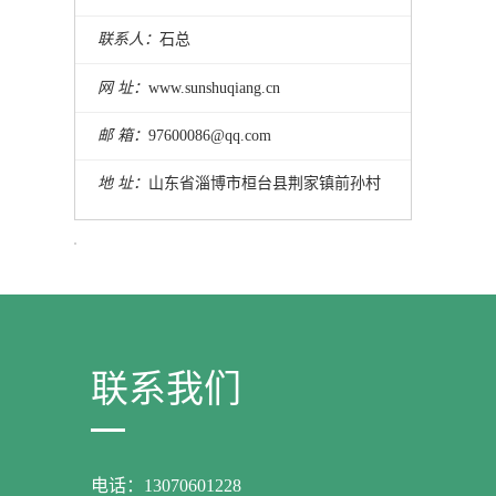
联系人：
石总
网 址：
www.sunshuqiang.cn
邮 箱：
97600086@qq.com
地 址：
山东省淄博市桓台县荆家镇前孙村
联系我们
电话：13070601228