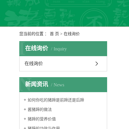
您当前的位置 ：
首 页
> 在线询价
I
在线询价
Inquiry
在线询价
N
新闻资讯
News
如何你吃的猪蹄是前蹄还是后蹄
酱猪蹄的做法
猪蹄的营养价值
猪蹄的功效与作用