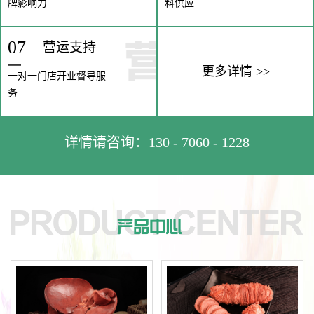
牌影响力
料供应
07
营运支持
更多详情 >>
一对一门店开业督导服
务
详情请咨询：130 - 7060 - 1228