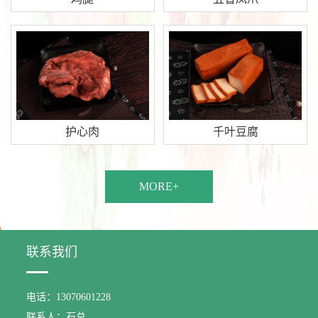
护心肉
千叶豆腐
MORE+
联系我们
电话：13070601228
联系人：石总