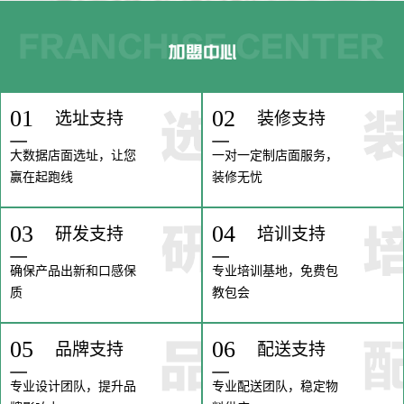
01
02
选址支持
装修支持
大数据店面选址，让您
一对一定制店面服务，
赢在起跑线
装修无忧
03
04
研发支持
培训支持
确保产品出新和口感保
专业培训基地，免费包
质
教包会
05
06
品牌支持
配送支持
专业设计团队，提升品
专业配送团队，稳定物