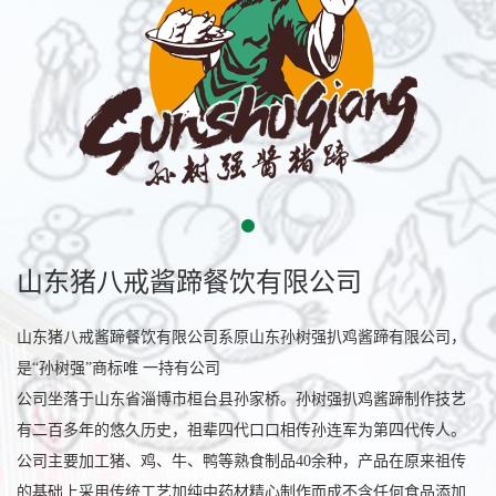
1
山东猪八戒酱蹄餐饮有限公司
山东猪八戒酱蹄餐饮有限公司系原山东孙树强扒鸡酱蹄有限公司，
是“孙树强”商标唯 一持有公司
公司坐落于山东省淄博市桓台县孙家桥。孙树强扒鸡酱蹄制作技艺
有二百多年的悠久历史，祖辈四代口口相传孙连军为第四代传人。
公司主要加工猪、鸡、牛、鸭等熟食制品40余种，产品在原来祖传
的基础上采用传统工艺加纯中药材精心制作而成不含任何食品添加